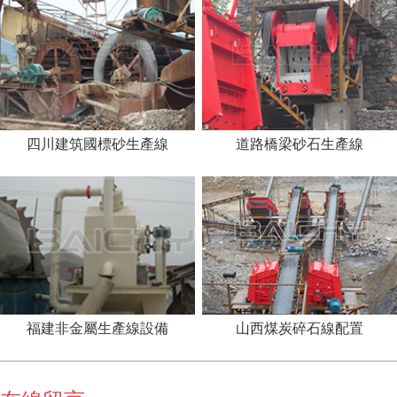
四川建筑國標砂生產線
道路橋梁砂石生產線
福建非金屬生產線設備
山西煤炭碎石線配置