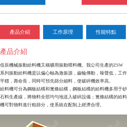
產品介紹
工作原理
性能特點
產品介紹
佰辰機械振動給料機又稱礦用振動喂料機。我公司生產的ZSW
系列振動給料機是以偏心軸為激振源，齒輪傳動，噪聲低，工作
平穩，壽命長，同時可預先篩分細料，使破碎機效率高。
給料機可分為鋼板結構和篦條結構，鋼板結構的給料機多用于砂
石料生產線，將物料全部均勻地送入破碎設備；篦條結構的給料
機可對物料進行粗篩分，使系統在配制上經濟合理。