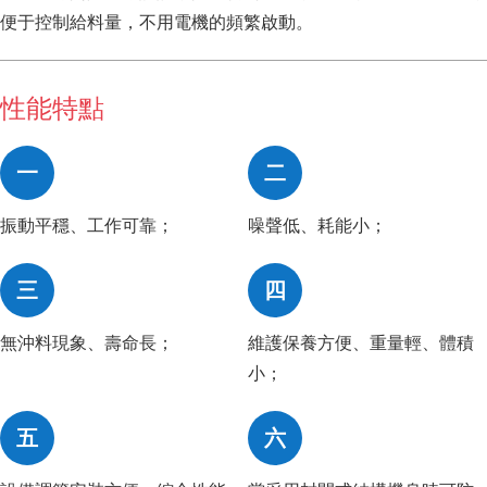
便于控制給料量，不用電機的頻繁啟動。
性能特點
一
二
振動平穩、工作可靠；
噪聲低、耗能小；
三
四
無沖料現象、壽命長；
維護保養方便、重量輕、體積
小；
五
六