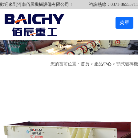
歡迎來到河南佰辰機械設備有限公司！
咨詢熱線：0371-86555711
菜單
您的當前位置：
首頁
>
產品中心
> 顎式破碎機