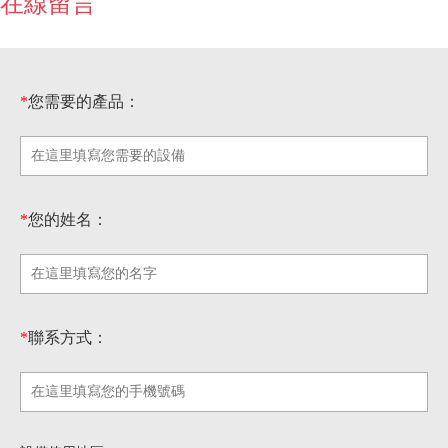
在線留言
*
您需要的產品：
*
您的姓名：
*
聯系方式：