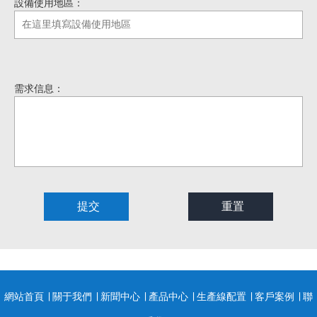
設備使用地區：
需求信息：
網站首頁
∣
關于我們
∣
新聞中心
∣
產品中心
∣
生產線配置
∣
客戶案例
∣
聯