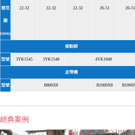
整范
22-32
22-32
22-32
26-51
26-5
圍
(mm)
振動篩
型號
3YK1545
3YK1548
4YK1848
皮帶機
型號
B800X8
B1000X8
B1000
經典案例