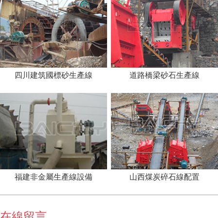
四川建筑國標砂生產線
道路橋梁砂石生產線
福建非金屬生產線設備
山西煤炭碎石線配置
在線留言